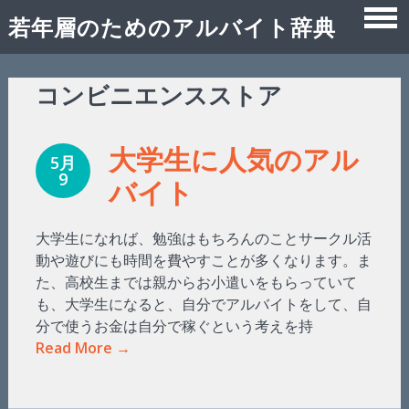
若年層のためのアルバイト辞典
Skip
コンビニエンスストア
to
content
大学生に人気のアル
5月
9
バイト
大学生になれば、勉強はもちろんのことサークル活
動や遊びにも時間を費やすことが多くなります。ま
た、高校生までは親からお小遣いをもらっていて
も、大学生になると、自分でアルバイトをして、自
分で使うお金は自分で稼ぐという考えを持
Read More →