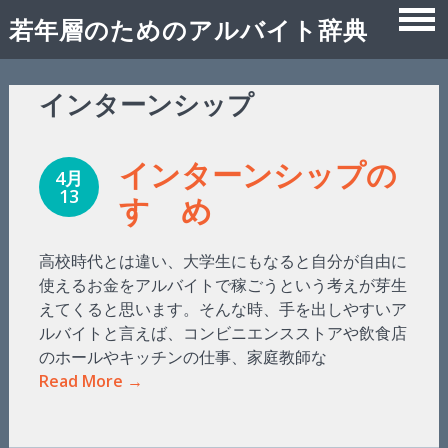
若年層のためのアルバイト辞典
Skip
インターンシップ
to
content
インターンシップの
4月
13
すゝめ
高校時代とは違い、大学生にもなると自分が自由に
使えるお金をアルバイトで稼ごうという考えが芽生
えてくると思います。そんな時、手を出しやすいア
ルバイトと言えば、コンビニエンスストアや飲食店
のホールやキッチンの仕事、家庭教師な
Read More →